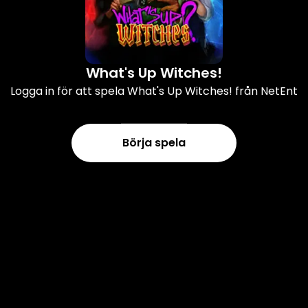
What's Up Witches!
Logga in för att spela What's Up Witches! från NetEnt
Börja spela