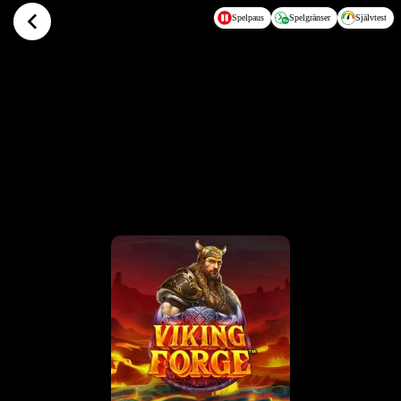
Hoppa till huvudinnehållet
Spelpaus
Spelgränser
Självtest