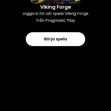
Viking Forge
Logga in för att spela Viking Forge
från Pragmatic Play
Börja spela