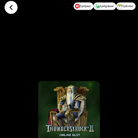
Hoppa till huvudinnehållet
Spelpaus
Spelgränser
Självtest