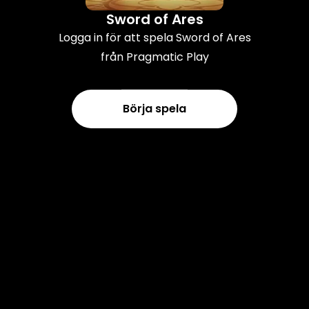
Sword of Ares
Logga in för att spela Sword of Ares
från Pragmatic Play
Börja spela