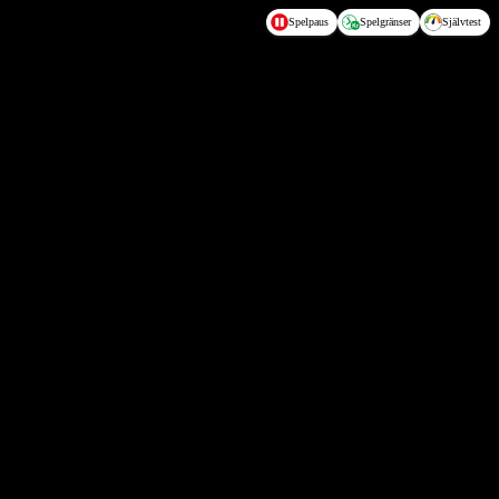
Spelpaus
Spelgränser
Självtest