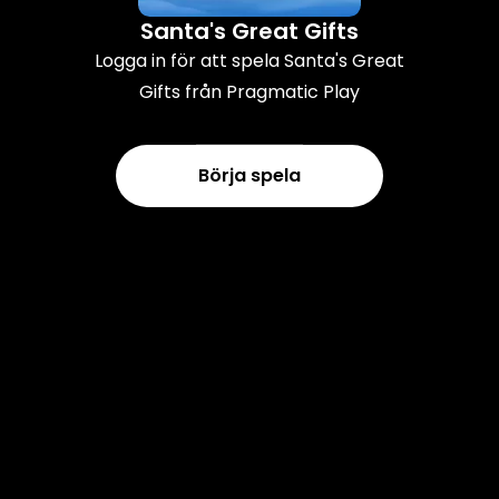
Santa's Great Gifts
Logga in för att spela Santa's Great
Gifts från Pragmatic Play
Börja spela