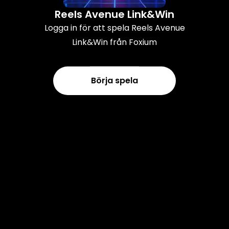
Reels Avenue Link&Win
Logga in för att spela Reels Avenue
Link&Win från Foxium
Börja spela