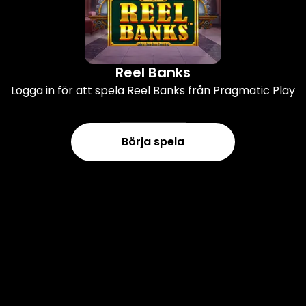
Reel Banks
Logga in för att spela Reel Banks från Pragmatic Play
Börja spela