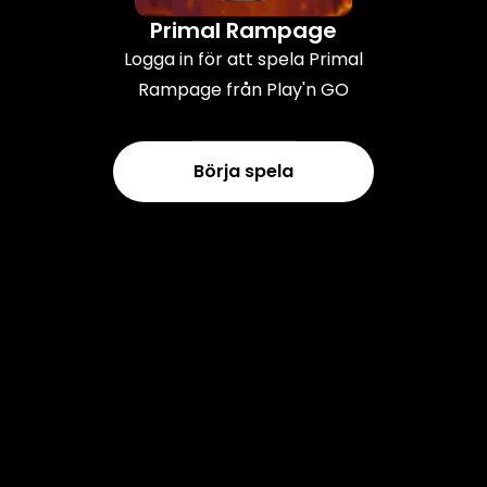
Primal Rampage
Logga in för att spela Primal
Rampage från Play'n GO
Börja spela