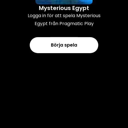
Mysterious Egypt
Logga in för att spela Mysterious
Egypt från Pragmatic Play
Börja spela