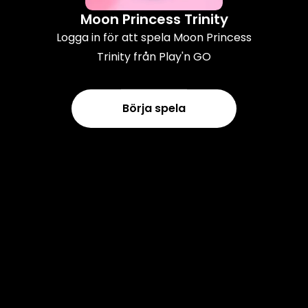
Moon Princess Trinity
Logga in för att spela Moon Princess
Trinity från Play'n GO
Börja spela