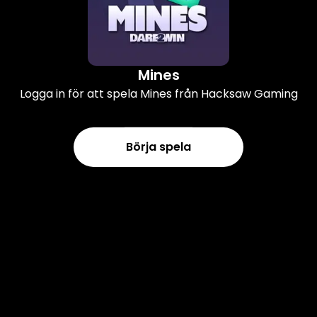
Mines
Logga in för att spela Mines från Hacksaw Gaming
Börja spela