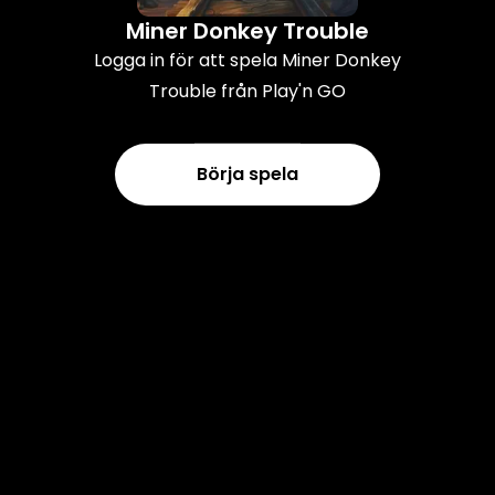
Miner Donkey Trouble
Logga in för att spela Miner Donkey
Trouble från Play'n GO
Börja spela