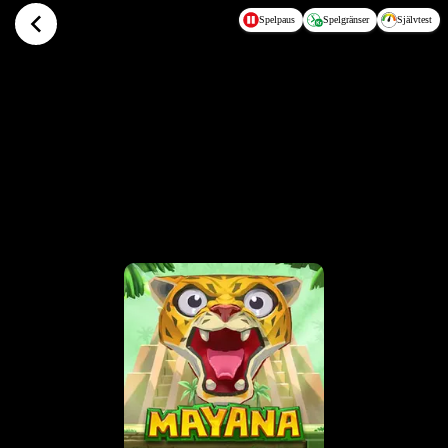
Hoppa till huvudinnehållet
Spelpaus
Spelgränser
Självtest