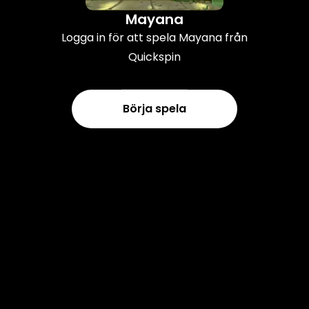
Mayana
Logga in för att spela Mayana från
Quickspin
Börja spela