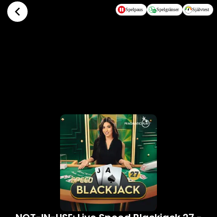
Hoppa till huvudinnehållet
Spelpaus
Spelgränser
Självtest