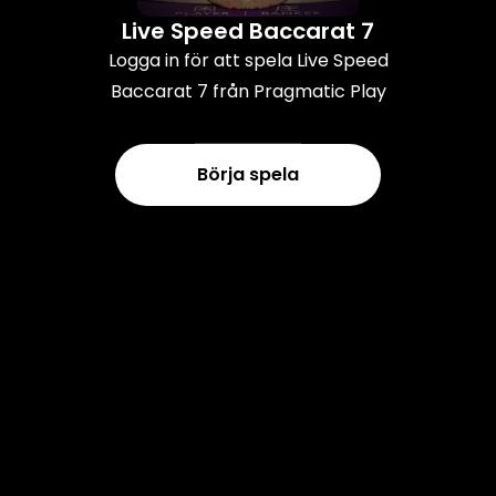
Live Speed Baccarat 7
Logga in för att spela Live Speed
Baccarat 7 från Pragmatic Play
Börja spela