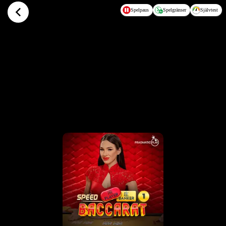
Hoppa till huvudinnehållet
Spelpaus
Spelgränser
Självtest