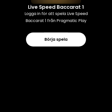
Live Speed Baccarat 1
Logga in för att spela Live Speed
Baccarat 1 från Pragmatic Play
Börja spela