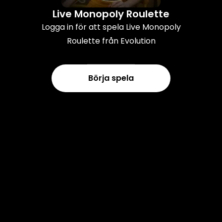
Live Monopoly Roulette
Logga in för att spela Live Monopoly
Roulette från Evolution
Börja spela