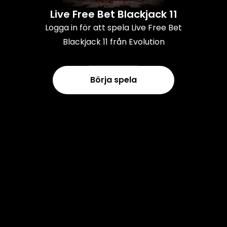
Live Free Bet Blackjack 11
Logga in för att spela Live Free Bet
Blackjack 11 från Evolution
Börja spela