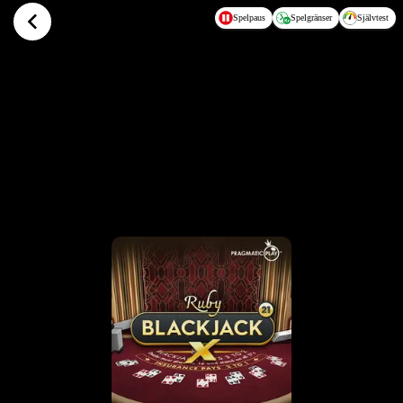
Hoppa till huvudinnehållet
Spelpaus
Spelgränser
Självtest