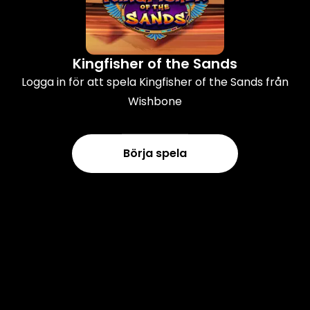
Kingfisher of the Sands
Logga in för att spela Kingfisher of the Sands från
Wishbone
Börja spela