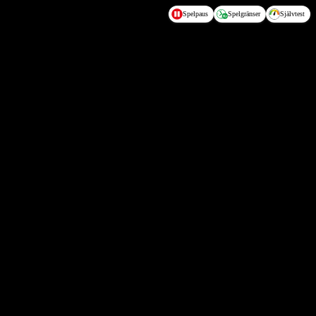
Spelpaus
Spelgränser
Självtest