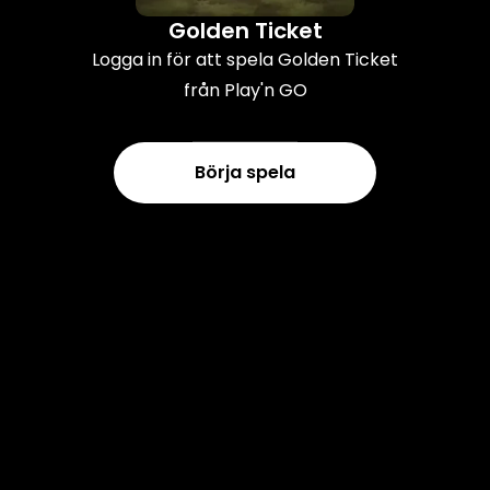
Golden Ticket
Logga in för att spela Golden Ticket
från Play'n GO
Börja spela