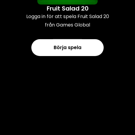
Fruit Salad 20
Logga in för att spela Fruit Salad 20
från Games Global
Börja spela