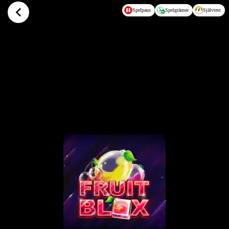
Hoppa till huvudinnehållet
Spelpaus
Spelgränser
Självtest