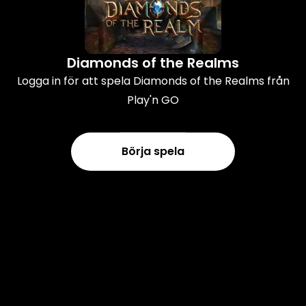
Diamonds of the Realms
Logga in för att spela Diamonds of the Realms från
Play'n GO
Börja spela