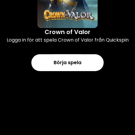
Crown of Valor
Logga in för att spela Crown of Valor från Quickspin
Börja spela