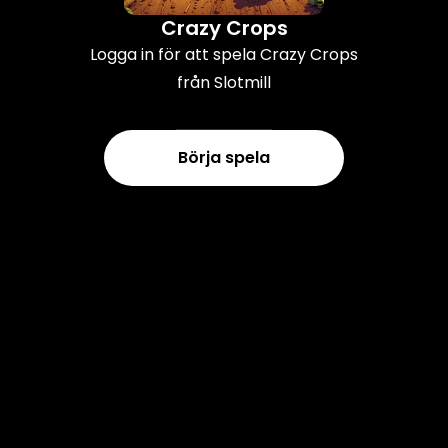
Crazy Crops
Logga in för att spela Crazy Crops
från Slotmill
Börja spela