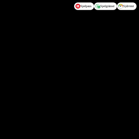
Spelpaus
Spelgränser
Självtest