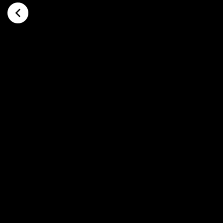
Hoppa till huvudinnehållet