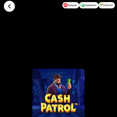
Hoppa till huvudinnehållet
Spelpaus
Spelgränser
Självtest