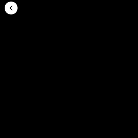
Hoppa till huvudinnehållet