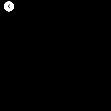
Hoppa till huvudinnehållet