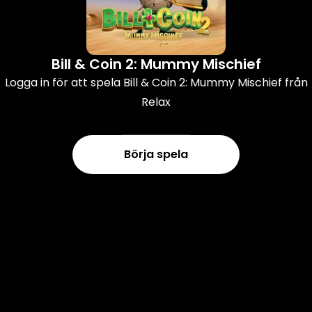
Bill & Coin 2: Mummy Mischief
Logga in för att spela Bill & Coin 2: Mummy Mischief från
Relax
Börja spela