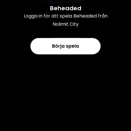
Beheaded
Logga in för att spela Beheaded från
Nolimit City
Börja spela