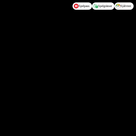
Spelpaus
Spelgränser
Självtest