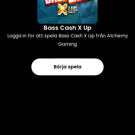
Bass Cash X Up
Logga in för att spela Bass Cash X Up från Alchemy
Gaming
Börja spela