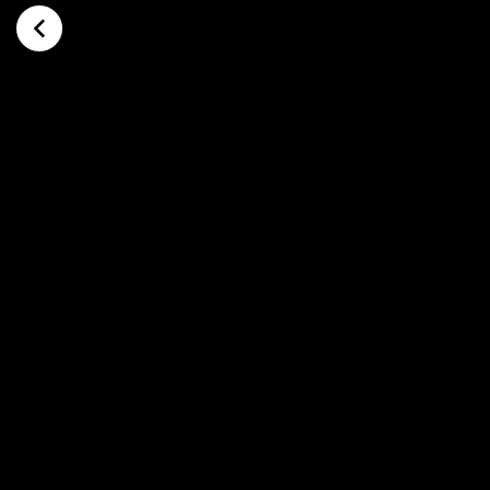
Hoppa till huvudinnehållet