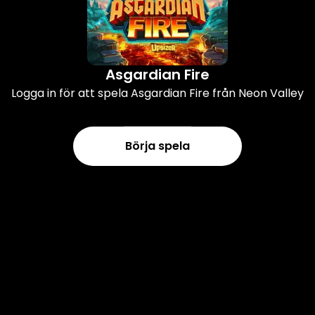
Asgardian Fire
Logga in för att spela Asgardian Fire från Neon Valley
Börja spela