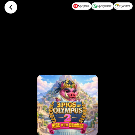
Hoppa till huvudinnehållet
Spelpaus
Spelgränser
Självtest